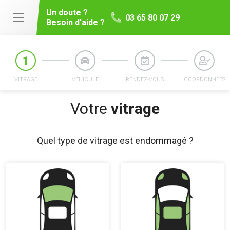
Un doute ?
03 65 80 07 29
Besoin d'aide ?
VITRAGE
VÉHICULE
RENDEZ-VOUS
COORDONNÉES
Votre
vitrage
Quel type de vitrage est endommagé ?