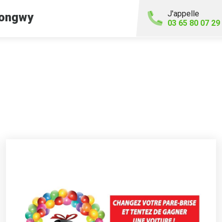
J'appelle
ongwy
03 65 80 07 29