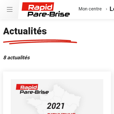
L
Mon centre
Actualités
8 actualités