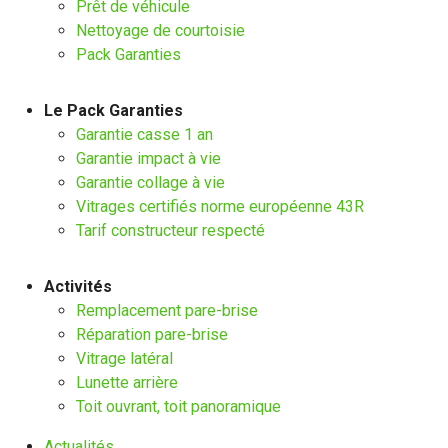
Prêt de véhicule
Nettoyage de courtoisie
Pack Garanties
Le Pack Garanties
Garantie casse 1 an
Garantie impact à vie
Garantie collage à vie
Vitrages certifiés norme européenne 43R
Tarif constructeur respecté
Activités
Remplacement pare-brise
Réparation pare-brise
Vitrage latéral
Lunette arrière
Toit ouvrant, toit panoramique
Actualités