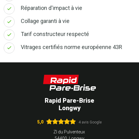
Réparation d'impact à vie
Collage garanti à vie
Tarif constructeur respecté
Vitrages certifiés norme européenne 43R
Rapid Pare-Brise
Longwy
5,0
4 avis Google
ZI du Pulventeux
54400 Longwy