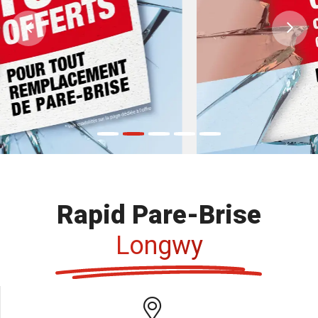
Previous
Ne
Rapid Pare-Brise
Longwy