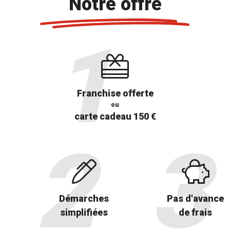
Notre offre
Franchise offerte
ou
carte cadeau 150 €
Démarches
Pas d'avance
simplifiées
de frais