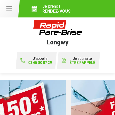
Je prends
RENDEZ-VOUS
Longwy
J'appelle
Je souhaite
03 65 80 07 29
ÊTRE RAPPELÉ